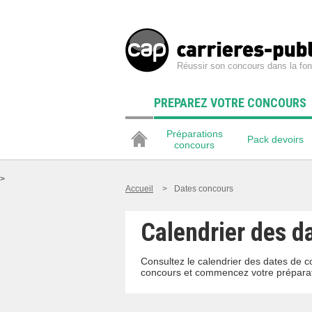
Réussir son concours dans la fon
PREPAREZ VOTRE CONCOURS
Préparations
Pack devoirs
concours
>
Accueil
>
Dates concours
Calendrier des d
Consultez le calendrier des dates de c
concours et commencez votre préparat