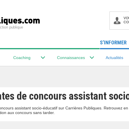
VO
CO
ction publique
S’INFORMER
Coaching
Connaissances
Actualités
ates de concours assistant soci
oncours assistant socio-éducatif sur Carrières Publiques. Retrouvez en
ion aux concours sans tarder.