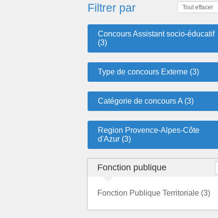
Filtrer par
Tout effacer
Concours Assistant socio-éducatif
(3)
Type de concours Externe (3)
Catégorie de concours A (3)
Region Provence-Alpes-Côte
d'Azur (3)
Fonction publique
Fonction Publique Territoriale (3)