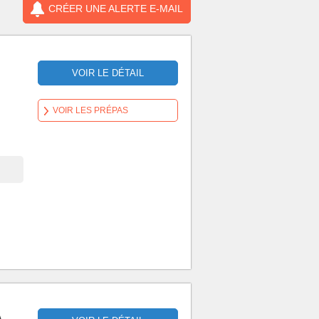
CRÉER UNE ALERTE E-MAIL
VOIR LE DÉTAIL
VOIR LES PRÉPAS
,