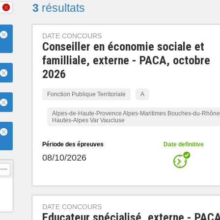
3
résultats
DATE CONCOURS
Conseiller en économie sociale et
familliale, externe - PACA, octobre
2026
Fonction Publique Territoriale
A
Alpes-de-Haute-Provence Alpes-Maritimes Bouches-du-Rhône
Hautes-Alpes Var Vaucluse
Période des épreuves
Date definitive
08/10/2026
DATE CONCOURS
Educateur spécialisé, externe - PACA