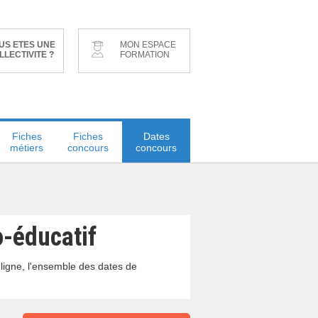
US ETES UNE
MON ESPACE
LLECTIVITE ?
FORMATION
Fiches
Fiches
Dates
métiers
concours
concours
o-éducatif
 ligne, l'ensemble des dates de