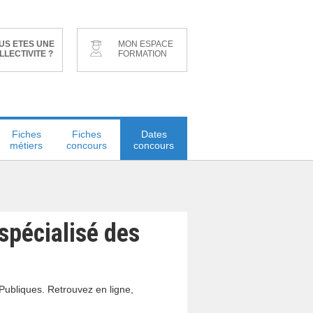
US ETES UNE
MON ESPACE
LLECTIVITE ?
FORMATION
Fiches
Fiches
Dates
métiers
concours
concours
spécialisé des
Publiques. Retrouvez en ligne,