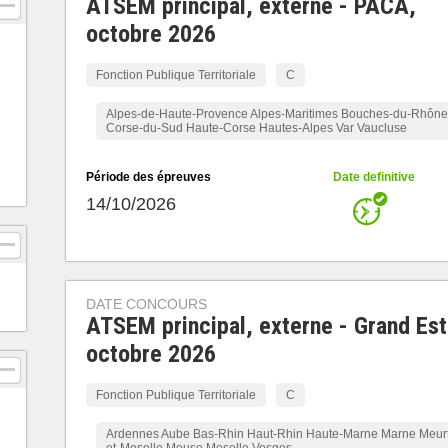
ATSEM principal, externe - PACA,
octobre 2026
Fonction Publique Territoriale
C
Alpes-de-Haute-Provence Alpes-Maritimes Bouches-du-Rhône
Corse-du-Sud Haute-Corse Hautes-Alpes Var Vaucluse
Période des épreuves
Date definitive
14/10/2026
DATE CONCOURS
ATSEM principal, externe - Grand Est
octobre 2026
Fonction Publique Territoriale
C
Ardennes Aube Bas-Rhin Haut-Rhin Haute-Marne Marne Meur