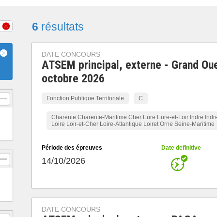
6
résultats
DATE CONCOURS
ATSEM principal, externe - Grand Ou
octobre 2026
Fonction Publique Territoriale
C
Charente Charente-Maritime Cher Eure Eure-et-Loir Indre Indre
Loire Loir-et-Cher Loire-Atlantique Loiret Orne Seine-Maritime
Période des épreuves
Date definitive
14/10/2026
DATE CONCOURS