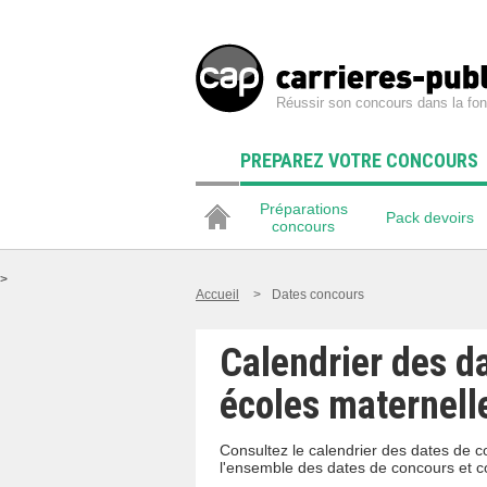
Réussir son concours dans la fon
PREPAREZ VOTRE CONCOURS
Préparations
Pack devoirs
concours
>
Accueil
>
Dates concours
Calendrier des d
écoles maternell
Consultez le calendrier des dates de c
l'ensemble des dates de concours et 