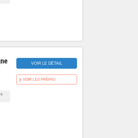
gne
VOIR LE DÉTAIL
VOIR LES PRÉPAS
re