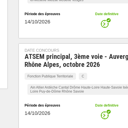
et-Moselle Meuse Moselle Vosges
Période des épreuves
Date definitive
14/10/2026
DATE CONCOURS
ATSEM principal, 3ème voie - Auver
Rhône Alpes, octobre 2026
Fonction Publique Territoriale
C
Ain Allier Ardèche Cantal Drôme Haute-Loire Haute-Savoie Isè
Loire Puy-de-Dôme Rhône Savoie
Période des épreuves
Date definitive
14/10/2026