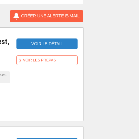
CRÉER UNE ALERTE E-MAIL
est,
VOIR LE DÉTAIL
VOIR LES PRÉPAS
-et-