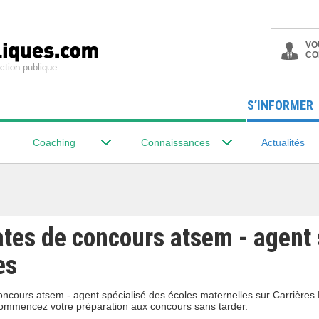
VO
CO
ction publique
S’INFORMER
Coaching
Connaissances
Actualités
ates de concours atsem - agent 
es
oncours atsem - agent spécialisé des écoles maternelles sur Carrières 
commencez votre préparation aux concours sans tarder.