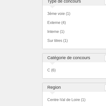
Type de concours
3ème voie (1)
Externe (4)
Interne (1)
Sur titres (1)
Catégorie de concours
C (6)
Region
Centre-Val de Loire (1)