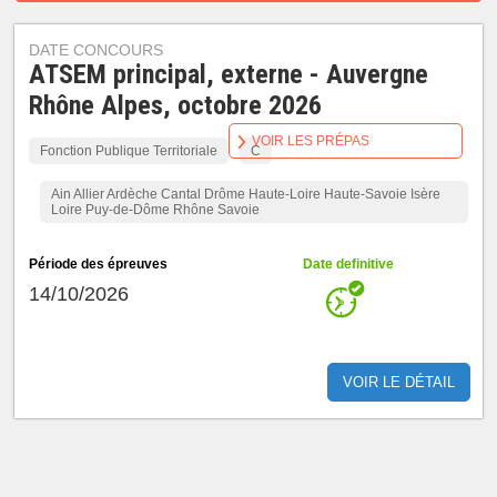
DATE CONCOURS
ATSEM principal, externe - Auvergne
Rhône Alpes, octobre 2026
VOIR LES PRÉPAS
Fonction Publique Territoriale
C
Ain Allier Ardèche Cantal Drôme Haute-Loire Haute-Savoie Isère
Loire Puy-de-Dôme Rhône Savoie
Période des épreuves
Date definitive
14/10/2026
VOIR LE DÉTAIL