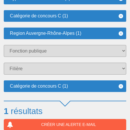
Catégorie de concours C (1)
Region Auvergne-Rhône-Alpes (1)
Catégorie de concours C (1)
1
résultats
CRÉER UNE ALERTE E-MAIL