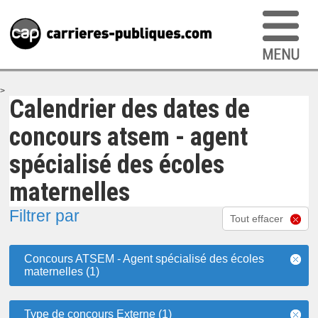
>
Calendrier des dates de
concours atsem - agent
spécialisé des écoles
maternelles
Filtrer par
Tout effacer
Concours ATSEM - Agent spécialisé des écoles
maternelles (1)
Type de concours Externe (1)