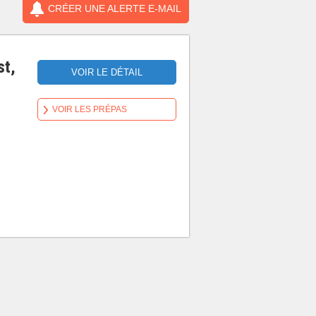
CRÉER UNE ALERTE E-MAIL
st,
VOIR LE DÉTAIL
VOIR LES PRÉPAS