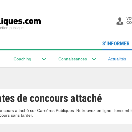
VO
CO
ction publique
S’INFORMER
Coaching
Connaissances
Actualités
ates de concours attaché
oncours attaché sur Carrières Publiques. Retrouvez en ligne, l'ensemb
ours sans tarder.