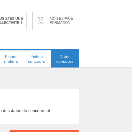
US ETES UNE
MON ESPACE
LLECTIVITE ?
FORMATION
Fiches
Fiches
Dates
métiers
concours
concours
le des dates de concours et