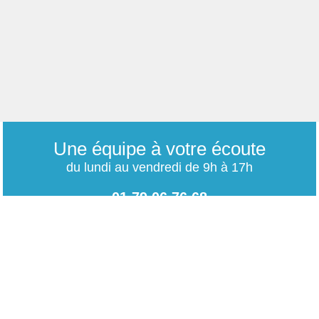
Une équipe à votre écoute
du lundi au vendredi de 9h à 17h
01 79 06 76 68
info@carrieres-publiques.com