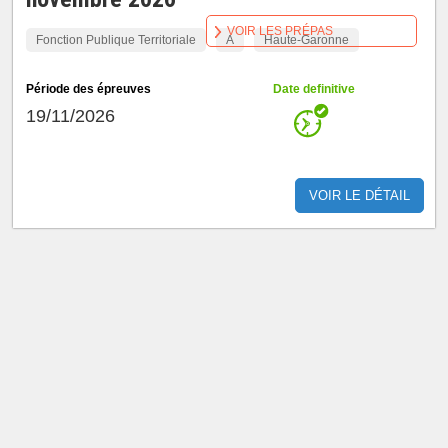
VOIR LES PRÉPAS
Fonction Publique Territoriale
A
Haute-Garonne
Période des épreuves
Date definitive
19/11/2026
VOIR LE DÉTAIL