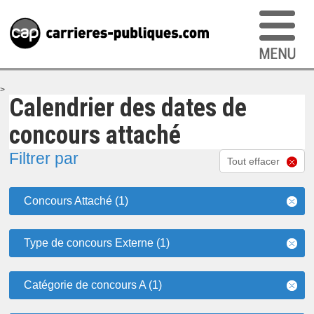
>
Calendrier des dates de
concours attaché
Filtrer par
Tout effacer
Concours Attaché (1)
Type de concours Externe (1)
Catégorie de concours A (1)