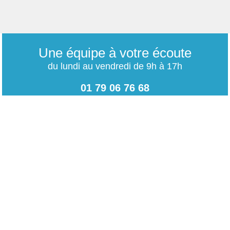
Une équipe à votre écoute
du lundi au vendredi de 9h à 17h
01 79 06 76 68
info@carrieres-publiques.com
Paiement securisé
Mentions légales
Bénéficiez du paiement avec les meilleurs technologies
de cryptage.
-
Conditions générales de vente