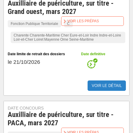
Auxilliaire de puériculture, sur titre -
Grand ouest, mars 2027
VOIR LES PRÉPAS
Fonction Publique Territoriale
C
Charente Charente-Maritime Cher Eure-et-Loir Indre Indre-et-Loire
Loir-et-Cher Loiret Mayenne Orne Seine-Maritime
Date limite de retrait des dossiers
Date definitive
le 21/10/2026
VOIR LE DÉTAIL
DATE CONCOURS
Auxilliaire de puériculture, sur titre -
PACA, mars 2027
VOIR LES PRÉPAS