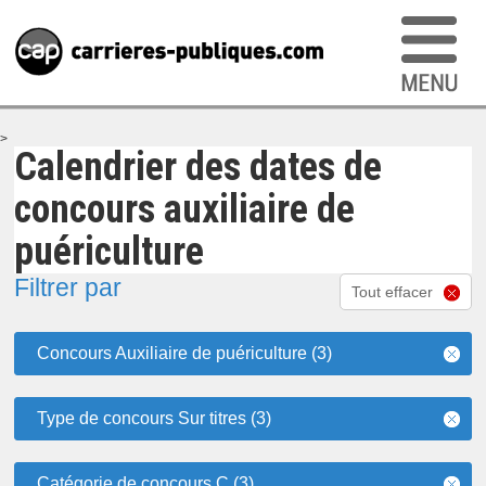
>
Calendrier des dates de
concours auxiliaire de
puériculture
Filtrer par
Tout effacer
Concours Auxiliaire de puériculture (3)
Type de concours Sur titres (3)
Catégorie de concours C (3)