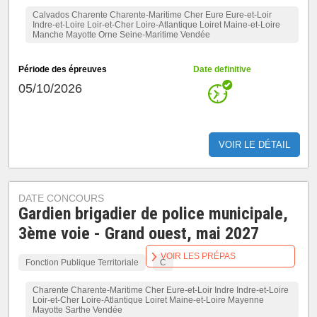
Calvados Charente Charente-Maritime Cher Eure Eure-et-Loir
Indre-et-Loire Loir-et-Cher Loire-Atlantique Loiret Maine-et-Loire
Manche Mayotte Orne Seine-Maritime Vendée
Période des épreuves
Date definitive
05/10/2026
VOIR LE DÉTAIL
DATE CONCOURS
Gardien brigadier de police municipale,
3ème voie - Grand ouest, mai 2027
VOIR LES PRÉPAS
Fonction Publique Territoriale
C
Charente Charente-Maritime Cher Eure-et-Loir Indre Indre-et-Loire
Loir-et-Cher Loire-Atlantique Loiret Maine-et-Loire Mayenne
Mayotte Sarthe Vendée