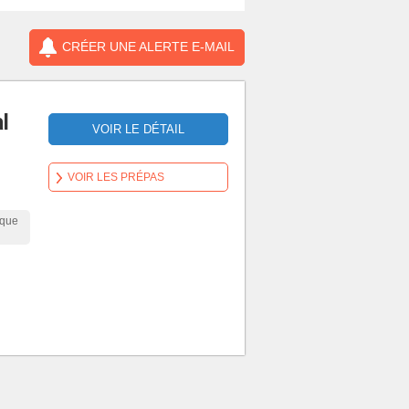
CRÉER UNE ALERTE E-MAIL
l
VOIR LE DÉTAIL
VOIR LES PRÉPAS
ique