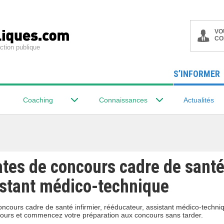
VO
CO
ction publique
S’INFORMER
Coaching
Connaissances
Actualités
tes de concours cadre de santé 
istant médico-technique
oncours cadre de santé infirmier, rééducateur, assistant médico-techni
cours et commencez votre préparation aux concours sans tarder.