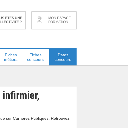
US ETES UNE
MON ESPACE
LLECTIVITE ?
FORMATION
Fiches
Fiches
Dates
métiers
concours
concours
infirmier,
que sur Carrières Publiques. Retrouvez