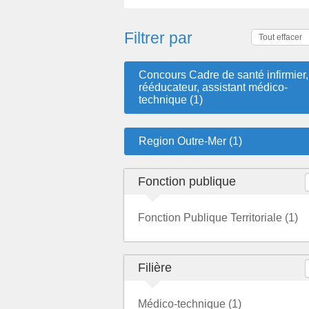
Filtrer par
Tout effacer
Concours Cadre de santé infirmier,
rééducateur, assistant médico-
technique (1)
Region Outre-Mer (1)
Fonction publique
Fonction Publique Territoriale (1)
Filière
Médico-technique (1)