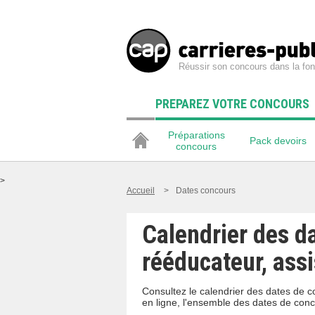
Réussir son concours dans la fon
PREPAREZ VOTRE CONCOURS
Préparations
Pack devoirs
concours
>
Accueil
>
Dates concours
Calendrier des da
rééducateur, ass
Consultez le calendrier des dates de c
en ligne, l'ensemble des dates de con