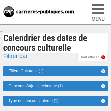
>
Calendrier des dates de
concours culturelle
Filtrer par
Tout effacer
Filière Culturelle (1)
Concours Adjoint technique (1)
Type de concours Interne (1)