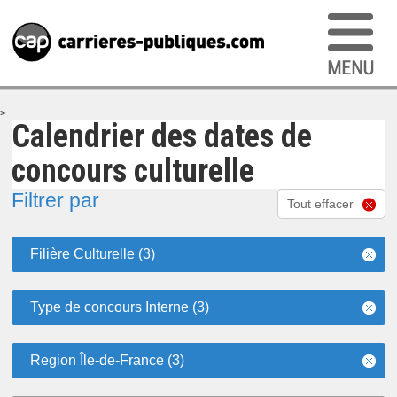
>
Calendrier des dates de
concours culturelle
Filtrer par
Tout effacer
Filière Culturelle (3)
Type de concours Interne (3)
Region Île-de-France (3)