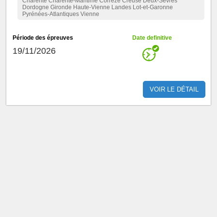
Charente Charente-Maritime Corrèze Creuse Deux-Sèvres
Dordogne Gironde Haute-Vienne Landes Lot-et-Garonne
Pyrénées-Atlantiques Vienne
Période des épreuves
Date definitive
19/11/2026
VOIR LE DÉTAIL