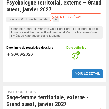
Psychologue territorial, externe – Grand
ouest, janvier 2027
VOIR LES PRÉPAS
Fonction Publique Territoriale
A
Charente Charente-Maritime Cher Eure Eure-et-Loir Indre Indre-et-
Loire Loir-et-Cher Loire-Atlantique Loiret Manche Mayenne Orne
Pyrénées-Atlantiques Seine-Maritime
Date limite de retrait des dossiers
Date definitive
le 30/09/2026
VOIR LE DÉTAIL
DATE CONCOURS
Sage-femme territoriale, externe -
Grand ouest, janvier 2027