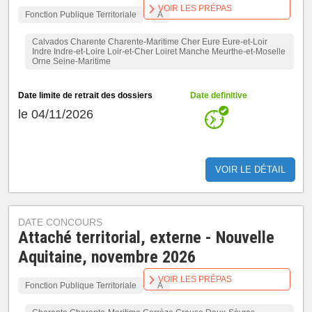
VOIR LES PRÉPAS
Fonction Publique Territoriale
A
Calvados Charente Charente-Maritime Cher Eure Eure-et-Loir
Indre Indre-et-Loire Loir-et-Cher Loiret Manche Meurthe-et-Moselle
Orne Seine-Maritime
Date limite de retrait des dossiers
Date definitive
le 04/11/2026
VOIR LE DÉTAIL
DATE CONCOURS
Attaché territorial, externe - Nouvelle
Aquitaine, novembre 2026
VOIR LES PRÉPAS
Fonction Publique Territoriale
A