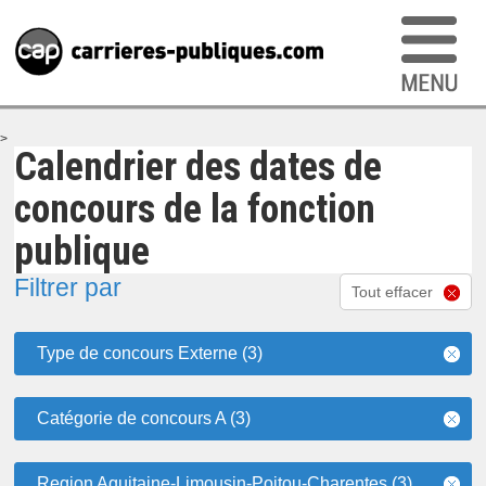
>
Calendrier des dates de
concours de la fonction
publique
Filtrer par
Tout effacer
Type de concours Externe (3)
Catégorie de concours A (3)
Region Aquitaine-Limousin-Poitou-Charentes (3)