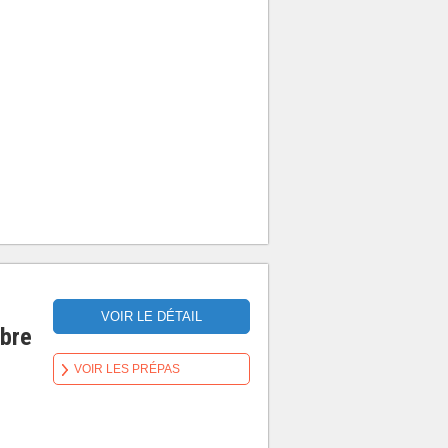
VOIR LE DÉTAIL
mbre
VOIR LES PRÉPAS