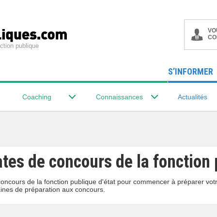
VO
CO
ction publique
S’INFORMER
Coaching
Connaissances
Actualités
tes de concours de la fonction 
concours de la fonction publique d'état pour commencer à préparer vot
ines de préparation aux concours.