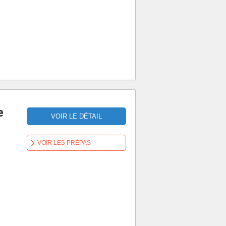
e
VOIR LE DÉTAIL
VOIR LES PRÉPAS