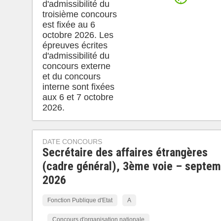
d'admissibilité du
troisième concours
est fixée au 6
octobre 2026. Les
épreuves écrites
d'admissibilité du
concours externe
et du concours
interne sont fixées
aux 6 et 7 octobre
2026.
DATE CONCOURS
Secrétaire des affaires étrangères
(cadre général), 3ème voie – septe
2026
Fonction Publique d'Etat
A
Concours d'organisation nationale