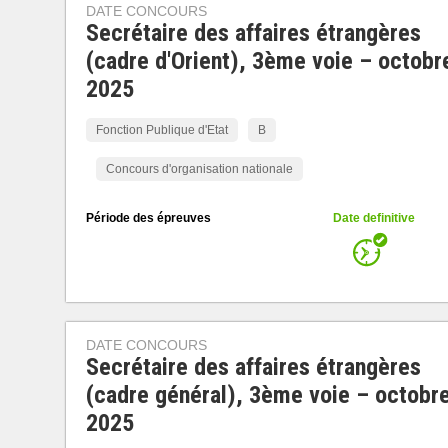
DATE CONCOURS
Secrétaire des affaires étrangères
(cadre d'Orient), 3ème voie – octobr
2025
Fonction Publique d'Etat
B
Concours d'organisation nationale
Période des épreuves
Date definitive
DATE CONCOURS
Secrétaire des affaires étrangères
(cadre général), 3ème voie – octobr
2025