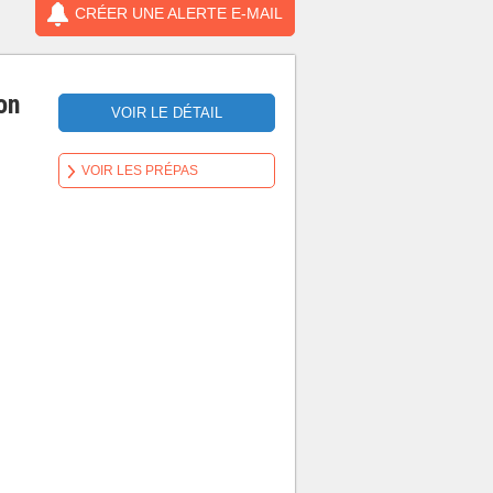
CRÉER UNE ALERTE E-MAIL
on
VOIR LE DÉTAIL
VOIR LES PRÉPAS