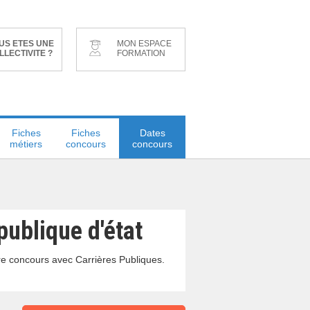
US ETES UNE
MON ESPACE
LLECTIVITE ?
FORMATION
Fiches
Fiches
Dates
métiers
concours
concours
publique d'état
re concours avec Carrières Publiques.