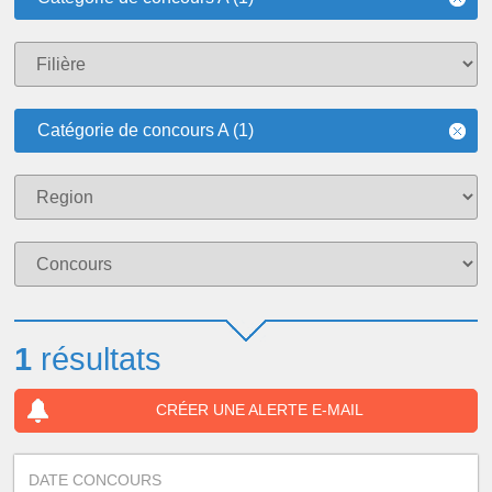
Catégorie de concours A (1)
1
résultats
CRÉER UNE ALERTE E-MAIL
DATE CONCOURS