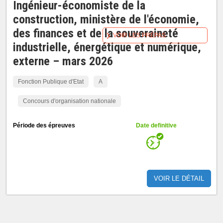
Ingénieur-économiste de la
construction, ministère de l'économie,
des finances et de la souveraineté
VOIR LES PRÉPAS
industrielle, énergétique et numérique,
externe – mars 2026
Fonction Publique d'Etat
A
Concours d'organisation nationale
Période des épreuves
Date definitive
VOIR LE DÉTAIL