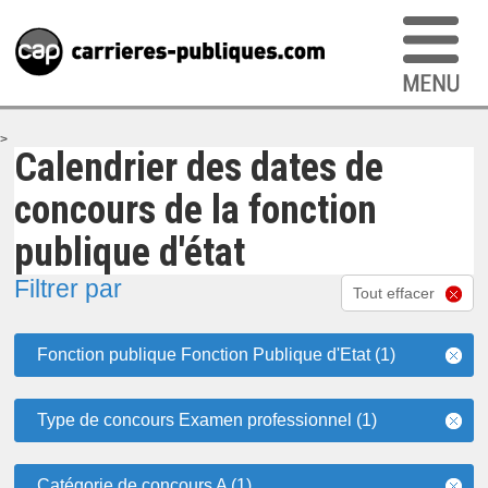
>
Calendrier des dates de
concours de la fonction
publique d'état
Filtrer par
Tout effacer
Fonction publique Fonction Publique d'Etat (1)
Type de concours Examen professionnel (1)
Catégorie de concours A (1)