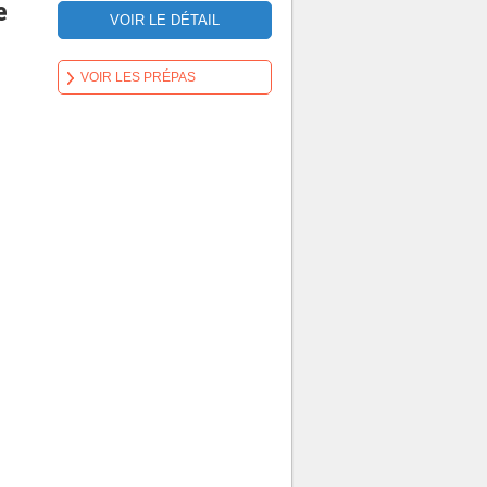
e
VOIR LE DÉTAIL
VOIR LES PRÉPAS