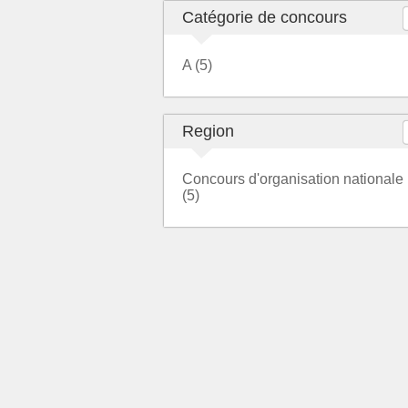
Catégorie de concours
A (5)
Region
Concours d'organisation nationale
(5)