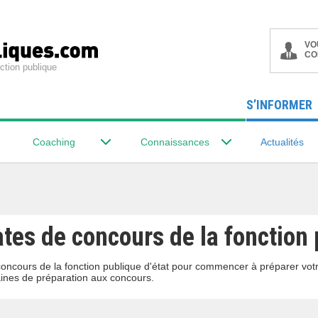
VO
CO
ction publique
S’INFORMER
Coaching
Connaissances
Actualités
tes de concours de la fonction 
concours de la fonction publique d'état pour commencer à préparer vot
ines de préparation aux concours.