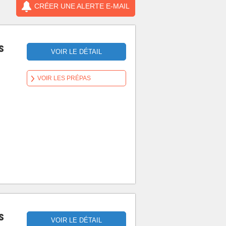
CRÉER UNE ALERTE E-MAIL
s
VOIR LE DÉTAIL
VOIR LES PRÉPAS
s
VOIR LE DÉTAIL