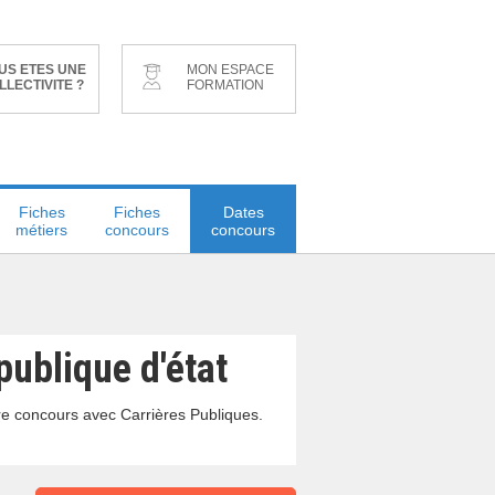
US ETES UNE
MON ESPACE
LLECTIVITE ?
FORMATION
Fiches
Fiches
Dates
métiers
concours
concours
publique d'état
re concours avec Carrières Publiques.