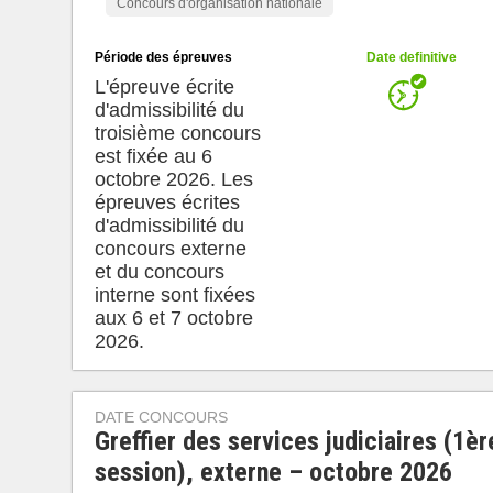
Concours d'organisation nationale
Période des épreuves
Date definitive
L'épreuve écrite
d'admissibilité du
troisième concours
est fixée au 6
octobre 2026. Les
épreuves écrites
d'admissibilité du
concours externe
et du concours
interne sont fixées
aux 6 et 7 octobre
2026.
DATE CONCOURS
Greffier des services judiciaires (1èr
session), externe – octobre 2026