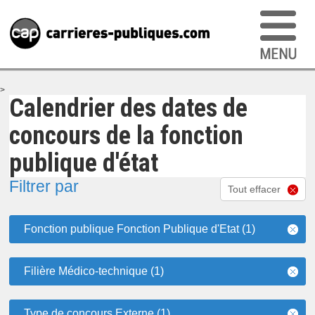
>
Calendrier des dates de
concours de la fonction
publique d'état
Filtrer par
Tout effacer
Fonction publique Fonction Publique d'Etat (1)
Filière Médico-technique (1)
Type de concours Externe (1)