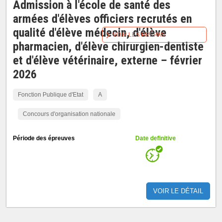
Admission à l'école de santé des
armées d'élèves officiers recrutés en
qualité d'élève médecin, d'élève
VOIR LES PRÉPAS
pharmacien, d'élève chirurgien-dentiste
et d'élève vétérinaire, externe – février
2026
Fonction Publique d'Etat
A
Concours d'organisation nationale
Période des épreuves
Date definitive
VOIR LE DÉTAIL