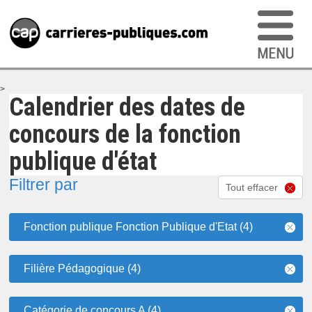
>
Calendrier des dates de
concours de la fonction
publique d'état
Filtrer par
Tout effacer
Fonction publique Fonction Publique d'Etat (4)
Filière Pédagogique (4)
Catégorie de concours A (4)