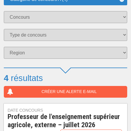
4
résultats
CRÉER UNE ALERTE E-MAIL
DATE CONCOURS
Professeur de l'enseignement supérieur
agricole, externe – juillet 2026