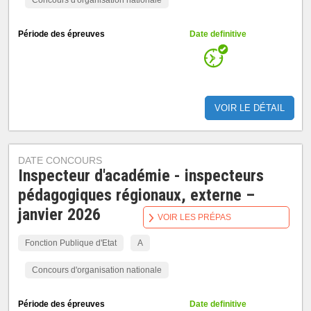
Concours d'organisation nationale
Période des épreuves
Date definitive
VOIR LE DÉTAIL
DATE CONCOURS
Inspecteur d'académie - inspecteurs
pédagogiques régionaux, externe –
janvier 2026
VOIR LES PRÉPAS
Fonction Publique d'Etat
A
Concours d'organisation nationale
Période des épreuves
Date definitive