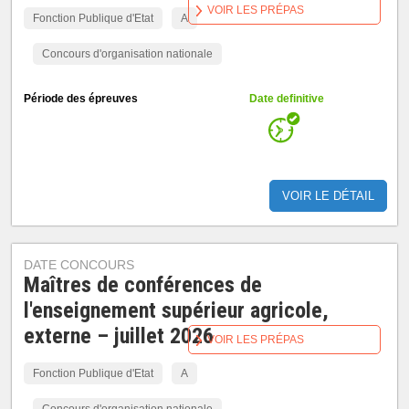
VOIR LES PRÉPAS
Fonction Publique d'Etat
A
Concours d'organisation nationale
Période des épreuves
Date definitive
VOIR LE DÉTAIL
DATE CONCOURS
Maîtres de conférences de
l'enseignement supérieur agricole,
externe – juillet 2026
VOIR LES PRÉPAS
Fonction Publique d'Etat
A