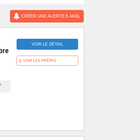
CRÉER UNE ALERTE E-MAIL
VOIR LE DÉTAIL
bre
VOIR LES PRÉPAS
e