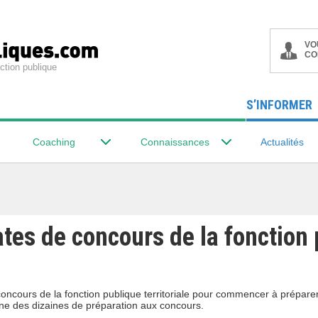
VO
CO
ction publique
S’INFORMER
Coaching
Connaissances
Actualités
ates de concours de la fonction
oncours de la fonction publique territoriale pour commencer à prépare
ne des dizaines de préparation aux concours.