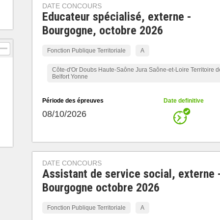
DATE CONCOURS
Educateur spécialisé, externe -
Bourgogne, octobre 2026
Fonction Publique Territoriale
A
Côte-d'Or Doubs Haute-Saône Jura Saône-et-Loire Territoire d
Belfort Yonne
Période des épreuves
Date definitive
08/10/2026
DATE CONCOURS
Assistant de service social, externe 
Bourgogne octobre 2026
Fonction Publique Territoriale
A