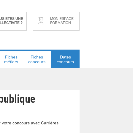
US ETES UNE
MON ESPACE
LLECTIVITE ?
FORMATION
Fiches
Fiches
Dates
métiers
concours
concours
 publique
r votre concours avec Carrières