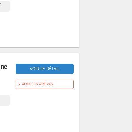
e
gne
VOIR LE DÉTAIL
VOIR LES PRÉPAS