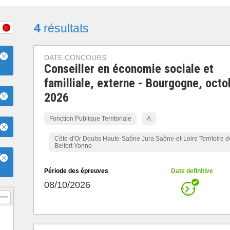
4
résultats
DATE CONCOURS
Conseiller en économie sociale et
familliale, externe - Bourgogne, octo
2026
Fonction Publique Territoriale
A
Côte-d'Or Doubs Haute-Saône Jura Saône-et-Loire Territoire d
Belfort Yonne
é
Période des épreuves
Date definitive
08/10/2026