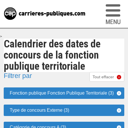
>
Calendrier des dates de
concours de la fonction
publique territoriale
Filtrer par
Tout effacer
Fonction publique Fonction Publique Territoriale (3)
Type de concours Externe (3)
Catégorie de concours A (3)