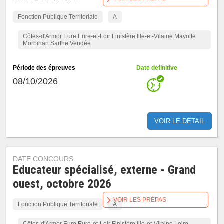
Fonction Publique Territoriale
A
Côtes-d'Armor Eure Eure-et-Loir Finistère Ille-et-Vilaine Mayotte
Morbihan Sarthe Vendée
Période des épreuves
Date definitive
08/10/2026
VOIR LE DÉTAIL
DATE CONCOURS
Educateur spécialisé, externe - Grand
ouest, octobre 2026
VOIR LES PRÉPAS
Fonction Publique Territoriale
A