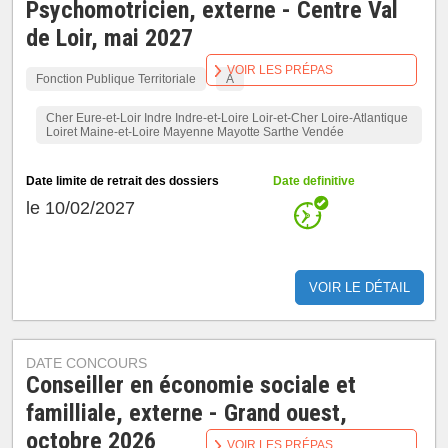
Psychomotricien, externe - Centre Val
de Loir, mai 2027
VOIR LES PRÉPAS
Fonction Publique Territoriale
A
Cher Eure-et-Loir Indre Indre-et-Loire Loir-et-Cher Loire-Atlantique
Loiret Maine-et-Loire Mayenne Mayotte Sarthe Vendée
Date limite de retrait des dossiers
Date definitive
le 10/02/2027
VOIR LE DÉTAIL
DATE CONCOURS
Conseiller en économie sociale et
familliale, externe - Grand ouest,
octobre 2026
VOIR LES PRÉPAS