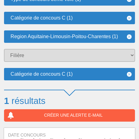
Catégorie de concours C (1)
Region Aquitaine-Limousin-Poitou-Charentes (1)
Catégorie de concours C (1)
1
résultats
CRÉER UNE ALERTE E-MAIL
DATE CONCOURS