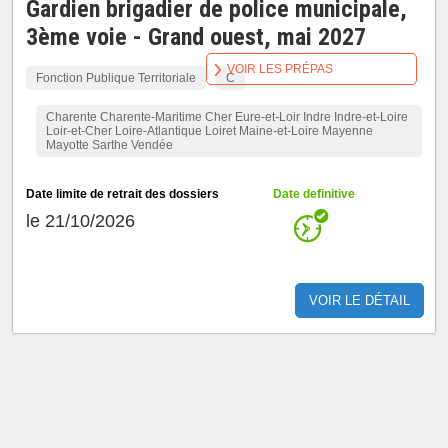
Gardien brigadier de police municipale,
3ème voie - Grand ouest, mai 2027
VOIR LES PRÉPAS
Fonction Publique Territoriale
C
Charente Charente-Maritime Cher Eure-et-Loir Indre Indre-et-Loire
Loir-et-Cher Loire-Atlantique Loiret Maine-et-Loire Mayenne
Mayotte Sarthe Vendée
Date limite de retrait des dossiers
Date definitive
le 21/10/2026
VOIR LE DÉTAIL