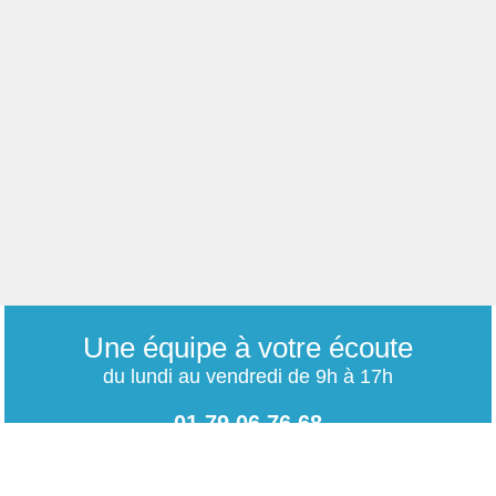
Une équipe à votre écoute
du lundi au vendredi de 9h à 17h
01 79 06 76 68
info@carrieres-publiques.com