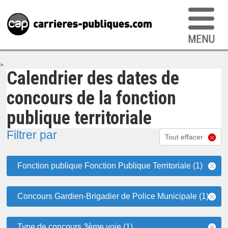
>
Calendrier des dates de
concours de la fonction
publique territoriale
Filtrer par
Tout effacer
Fonction publique Fonction Publique Territoriale (1)
Concours Gardien-Brigadier de Police Municipale (1)
Type de concours 3ème voie (1)