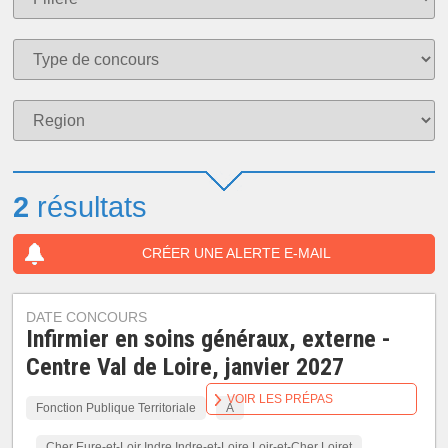
2
résultats
CRÉER UNE ALERTE E-MAIL
DATE CONCOURS
Infirmier en soins généraux, externe -
Centre Val de Loire, janvier 2027
VOIR LES PRÉPAS
Fonction Publique Territoriale
A
Cher Eure-et-Loir Indre Indre-et-Loire Loir-et-Cher Loiret