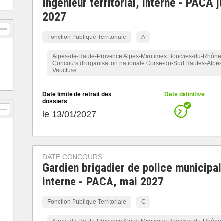
Ingénieur territorial, interne - PACA j
2027
Fonction Publique Territoriale
A
Alpes-de-Haute-Provence Alpes-Maritimes Bouches-du-Rhône
Concours d'organisation nationale Corse-du-Sud Hautes-Alpes
Vaucluse
Date limite de retrait des
Date definitive
dossiers
le 13/01/2027
DATE CONCOURS
Gardien brigadier de police municipal
interne - PACA, mai 2027
Fonction Publique Territoriale
C