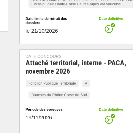
Alpes-de-Haute-Provence Alpes-Maritimes Bouches-du-Rhône
Corse-du-Sud Haute-Corse Hautes-Alpes Var Vaucluse
Date limite de retrait des
Date definitive
dossiers
le 21/10/2026
DATE CONCOURS
Attaché territorial, interne - PACA,
novembre 2026
Fonction Publique Territoriale
A
Bouches-du-Rhône Corse-du-Sud
Période des épreuves
Date definitive
19/11/2026