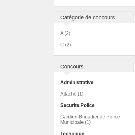
Catégorie de concours
A (2)
C (2)
Concours
Administrative
Attaché (1)
Securite Police
Gardien-Brigadier de Police
Municipale (1)
Technique