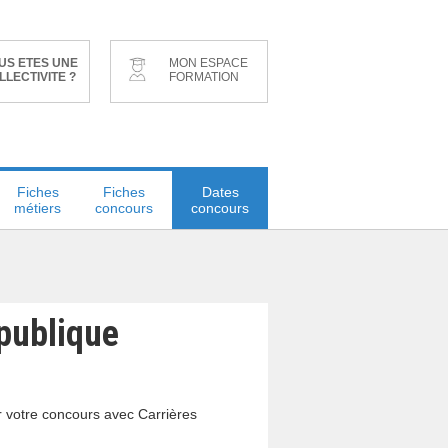
US ETES UNE
MON ESPACE
LLECTIVITE ?
FORMATION
Fiches
Fiches
Dates
métiers
concours
concours
 publique
r votre concours avec Carrières