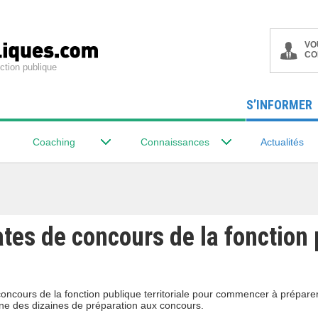
VO
CO
ction publique
S’INFORMER
Coaching
Connaissances
Actualités
ates de concours de la fonction
oncours de la fonction publique territoriale pour commencer à prépare
ne des dizaines de préparation aux concours.