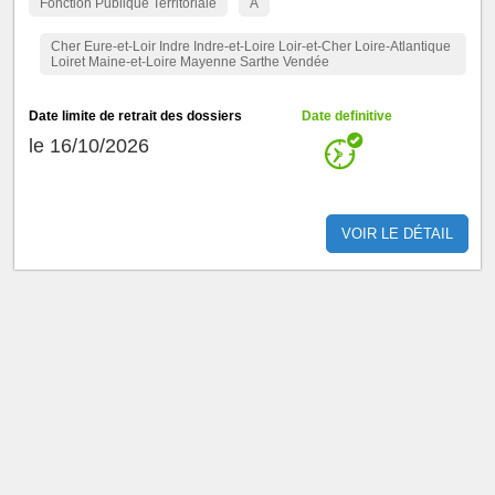
Fonction Publique Territoriale
A
Cher Eure-et-Loir Indre Indre-et-Loire Loir-et-Cher Loire-Atlantique
Loiret Maine-et-Loire Mayenne Sarthe Vendée
Date limite de retrait des dossiers
Date definitive
le 16/10/2026
VOIR LE DÉTAIL