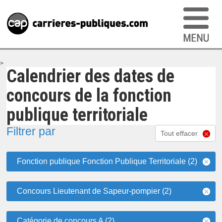
>
Calendrier des dates de
concours de la fonction
publique territoriale
Filtrer par
Tout effacer
Fonction publique Fonction Publique Territoriale (2)
Concours Lieutenant de Sapeur-pompier (2)
Catégorie de concours A (2)