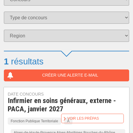
1
résultats
CRÉER UNE ALERTE E-MAIL
DATE CONCOURS
Infirmier en soins généraux, externe -
PACA, janvier 2027
VOIR LES PRÉPAS
Fonction Publique Territoriale
A
Alpes-de-Haute-Provence Alpes-Maritimes Bouches-du-Rhône