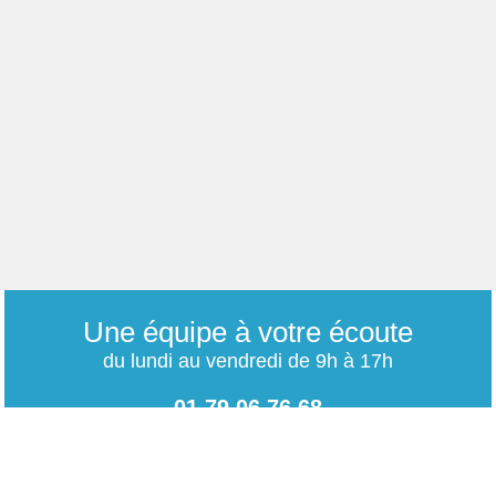
Une équipe à votre écoute
du lundi au vendredi de 9h à 17h
01 79 06 76 68
info@carrieres-publiques.com