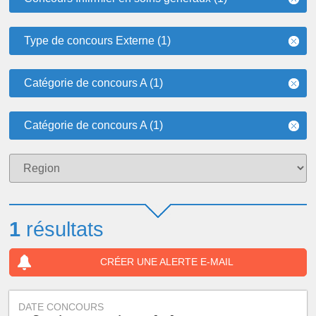
Type de concours Externe (1)
Catégorie de concours A (1)
Catégorie de concours A (1)
1
résultats
CRÉER UNE ALERTE E-MAIL
DATE CONCOURS