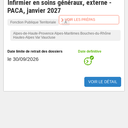
Infirmier en soins généraux, externe -
PACA, janvier 2027
VOIR LES PRÉPAS
Fonction Publique Territoriale
A
Alpes-de-Haute-Provence Alpes-Maritimes Bouches-du-Rhône
Hautes-Alpes Var Vaucluse
Date limite de retrait des dossiers
Date definitive
le 30/09/2026
VOIR LE DÉTAIL