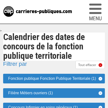
>
Calendrier des dates de
concours de la fonction
publique territoriale
Filtrer par
Tout effacer
Fonction publique Fonction Publique Territoriale (1)
Filière Métiers ouvriers (1)
Concours Infirmier en soins généraux (1)