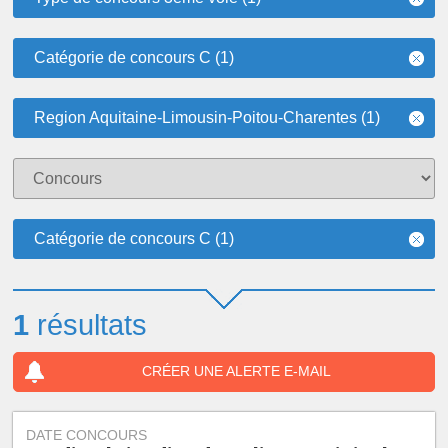
Catégorie de concours C (1)
Region Aquitaine-Limousin-Poitou-Charentes (1)
Catégorie de concours C (1)
1
résultats
CRÉER UNE ALERTE E-MAIL
DATE CONCOURS