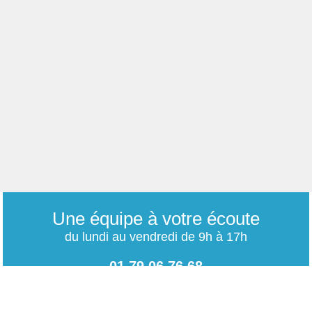
Une équipe à votre écoute
du lundi au vendredi de 9h à 17h
01 79 06 76 68
info@carrieres-publiques.com