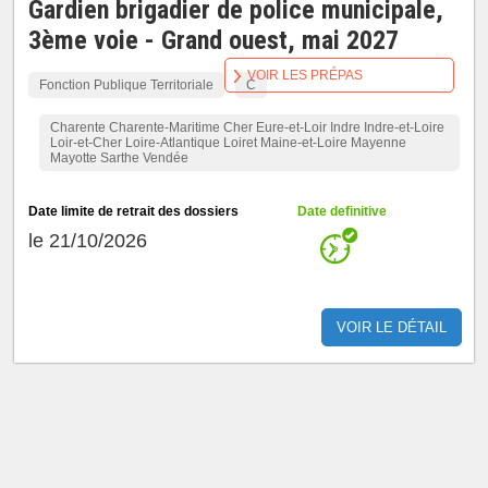
Gardien brigadier de police municipale,
3ème voie - Grand ouest, mai 2027
VOIR LES PRÉPAS
Fonction Publique Territoriale
C
Charente Charente-Maritime Cher Eure-et-Loir Indre Indre-et-Loire
Loir-et-Cher Loire-Atlantique Loiret Maine-et-Loire Mayenne
Mayotte Sarthe Vendée
Date limite de retrait des dossiers
Date definitive
le 21/10/2026
VOIR LE DÉTAIL