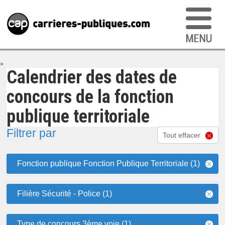
>
Calendrier des dates de
concours de la fonction
publique territoriale
Filtrer par
Tout effacer
Fonction publique Fonction Publique Territoriale (1)
Filière Sécurité - Police (1)
Type de concours 3ème voie (1)