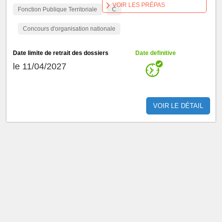
VOIR LES PRÉPAS
Fonction Publique Territoriale
C
Concours d'organisation nationale
Date limite de retrait des dossiers
Date definitive
le 11/04/2027
VOIR LE DÉTAIL