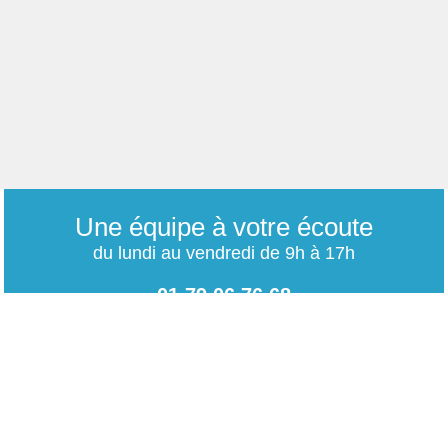
Une équipe à votre écoute
du lundi au vendredi de 9h à 17h
01 79 06 76 68
info@carrieres-publiques.com