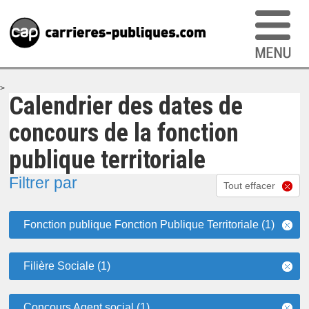
>
Calendrier des dates de
concours de la fonction
publique territoriale
Filtrer par
Tout effacer
Fonction publique Fonction Publique Territoriale (1)
Filière Sociale (1)
Concours Agent social (1)