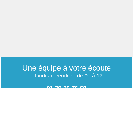
Une équipe à votre écoute
du lundi au vendredi de 9h à 17h
01 79 06 76 68
info@carrieres-publiques.com