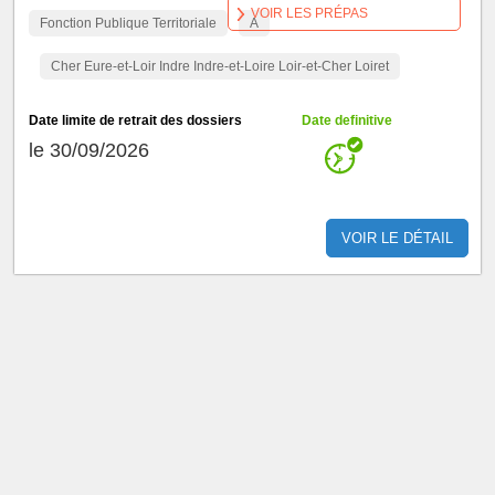
VOIR LES PRÉPAS
Fonction Publique Territoriale
A
Cher Eure-et-Loir Indre Indre-et-Loire Loir-et-Cher Loiret
Date limite de retrait des dossiers
Date definitive
le 30/09/2026
VOIR LE DÉTAIL