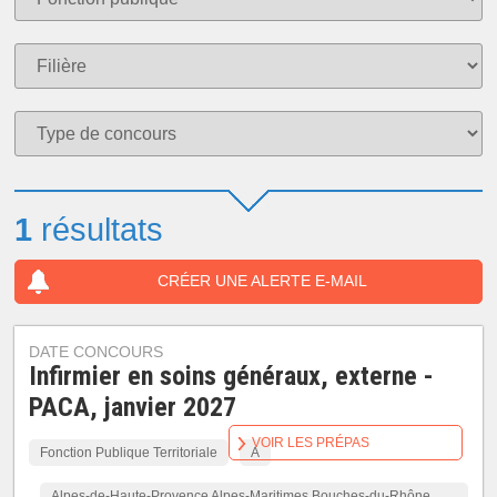
1
résultats
CRÉER UNE ALERTE E-MAIL
DATE CONCOURS
Infirmier en soins généraux, externe -
PACA, janvier 2027
VOIR LES PRÉPAS
Fonction Publique Territoriale
A
Alpes-de-Haute-Provence Alpes-Maritimes Bouches-du-Rhône