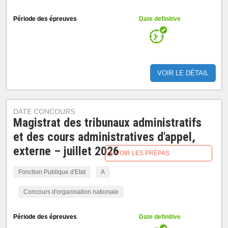
Période des épreuves
Date definitive
VOIR LE DÉTAIL
DATE CONCOURS
Magistrat des tribunaux administratifs
et des cours administratives d'appel,
externe – juillet 2026
VOIR LES PRÉPAS
Fonction Publique d'Etat
A
Concours d'organisation nationale
Période des épreuves
Date definitive