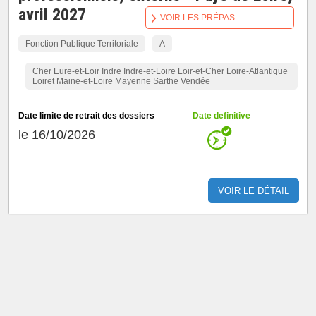
avril 2027
VOIR LES PRÉPAS
Fonction Publique Territoriale
A
Cher Eure-et-Loir Indre Indre-et-Loire Loir-et-Cher Loire-Atlantique
Loiret Maine-et-Loire Mayenne Sarthe Vendée
Date limite de retrait des dossiers
Date definitive
le 16/10/2026
VOIR LE DÉTAIL