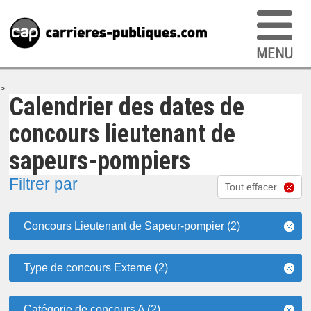
>
Calendrier des dates de
concours lieutenant de
sapeurs-pompiers
Filtrer par
Tout effacer
Concours Lieutenant de Sapeur-pompier (2)
Type de concours Externe (2)
Catégorie de concours A (2)