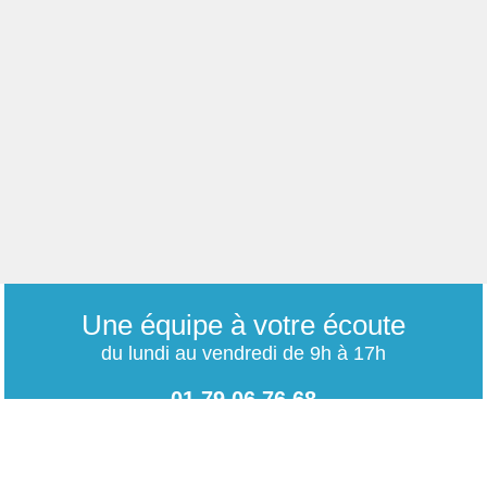
Une équipe à votre écoute
du lundi au vendredi de 9h à 17h
01 79 06 76 68
info@carrieres-publiques.com