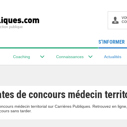
VO
CO
ction publique
S’INFORMER
Coaching
Connaissances
Actualités
tes de concours médecin territo
oncours médecin territorial sur Carrières Publiques. Retrouvez en lign
ours sans tarder.