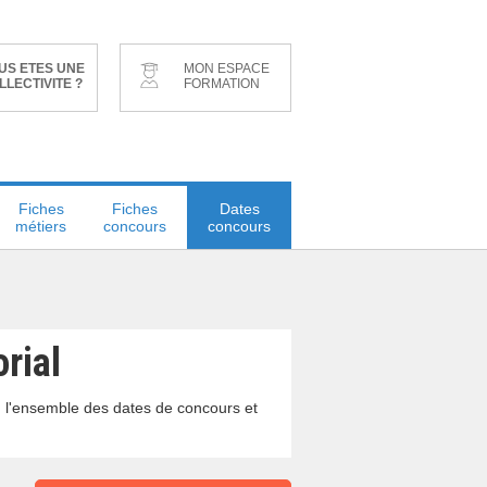
US ETES UNE
MON ESPACE
LLECTIVITE ?
FORMATION
Fiches
Fiches
Dates
métiers
concours
concours
rial
e, l'ensemble des dates de concours et