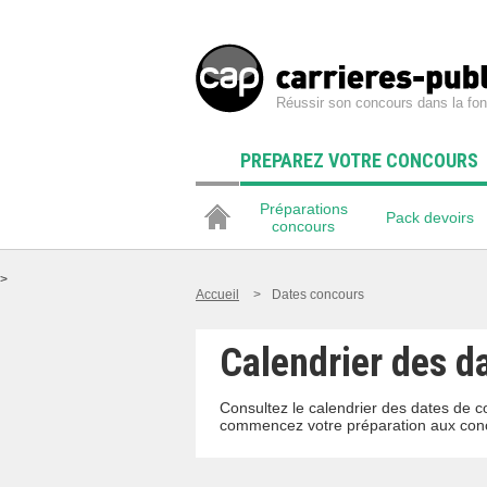
Réussir son concours dans la fon
PREPAREZ VOTRE CONCOURS
Préparations
Pack devoirs
concours
>
Accueil
>
Dates concours
Calendrier des da
Consultez le calendrier des dates de c
commencez votre préparation aux conc