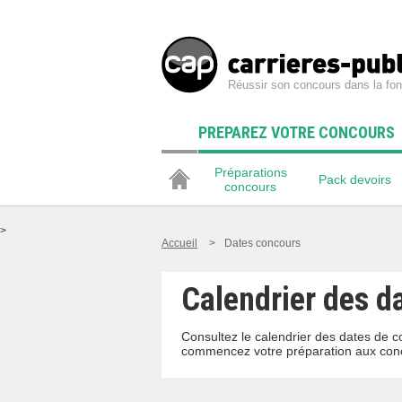
Réussir son concours dans la fon
PREPAREZ VOTRE CONCOURS
Préparations
Pack devoirs
concours
>
Accueil
>
Dates concours
Calendrier des da
Consultez le calendrier des dates de c
commencez votre préparation aux conc