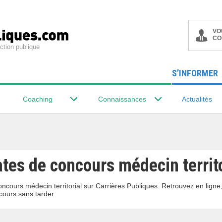
VO
CO
ction publique
S’INFORMER
Coaching
Connaissances
Actualités
tes de concours médecin territo
oncours médecin territorial sur Carrières Publiques. Retrouvez en lign
ours sans tarder.