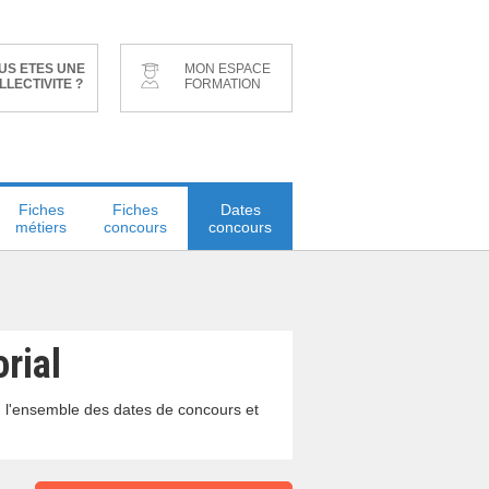
US ETES UNE
MON ESPACE
LLECTIVITE ?
FORMATION
Fiches
Fiches
Dates
métiers
concours
concours
rial
e, l'ensemble des dates de concours et