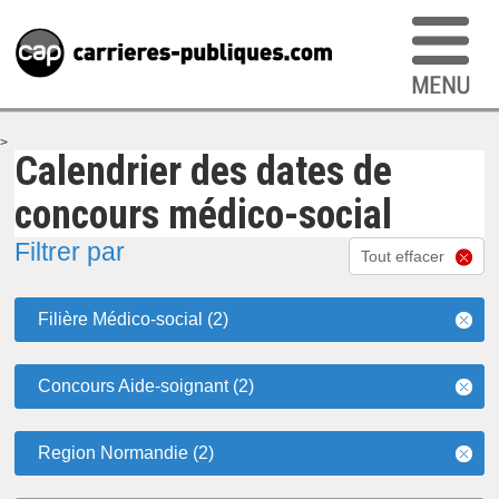
>
Calendrier des dates de
concours médico-social
Filtrer par
Tout effacer
Filière Médico-social (2)
Concours Aide-soignant (2)
Region Normandie (2)