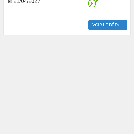
le 21/04/2027
VOIR LE DÉTAIL