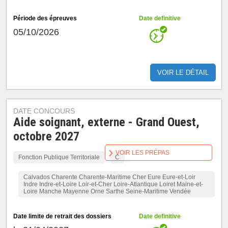
Période des épreuves
Date definitive
05/10/2026
VOIR LE DÉTAIL
DATE CONCOURS
Aide soignant, externe - Grand Ouest,
octobre 2027
VOIR LES PRÉPAS
Fonction Publique Territoriale
C
Calvados Charente Charente-Maritime Cher Eure Eure-et-Loir
Indre Indre-et-Loire Loir-et-Cher Loire-Atlantique Loiret Maine-et-
Loire Manche Mayenne Orne Sarthe Seine-Maritime Vendée
Date limite de retrait des dossiers
Date definitive