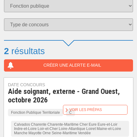
2
résultats
CRÉER UNE ALERTE E-MAIL
DATE CONCOURS
Aide soignant, externe - Grand Ouest,
octobre 2026
VOIR LES PRÉPAS
Fonction Publique Territoriale
C
Calvados Charente Charente-Maritime Cher Eure Eure-et-Loir
Indre-et-Loire Loir-et-Cher Loire-Atlantique Loiret Maine-et-Loire
Manche Mayotte Orne Seine-Maritime Vendée