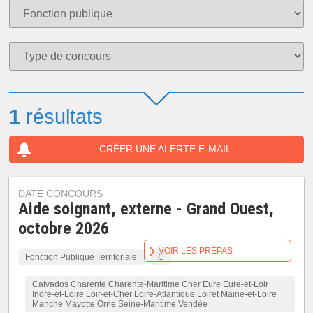
1
résultats
CRÉER UNE ALERTE E-MAIL
DATE CONCOURS
Aide soignant, externe - Grand Ouest,
octobre 2026
VOIR LES PRÉPAS
Fonction Publique Territoriale
C
Calvados Charente Charente-Maritime Cher Eure Eure-et-Loir
Indre-et-Loire Loir-et-Cher Loire-Atlantique Loiret Maine-et-Loire
Manche Mayotte Orne Seine-Maritime Vendée