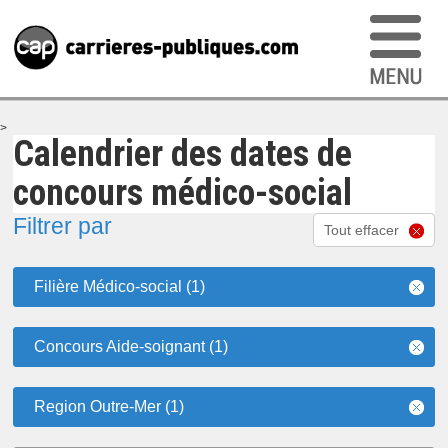
>
Calendrier des dates de
concours médico-social
Filtrer par
Tout effacer
Filière Médico-social (1)
Concours Aide-soignant (1)
Region Outre-Mer (1)