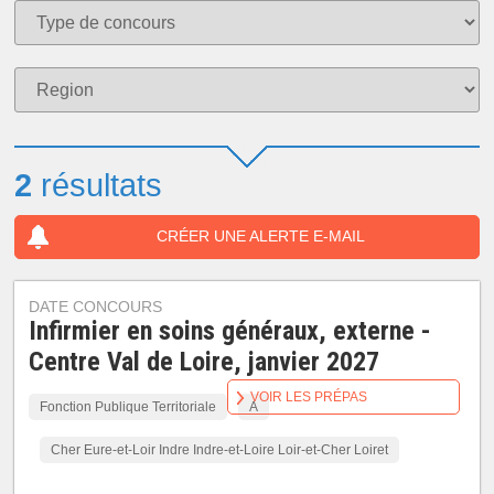
2
résultats
CRÉER UNE ALERTE E-MAIL
DATE CONCOURS
Infirmier en soins généraux, externe -
Centre Val de Loire, janvier 2027
VOIR LES PRÉPAS
Fonction Publique Territoriale
A
Cher Eure-et-Loir Indre Indre-et-Loire Loir-et-Cher Loiret