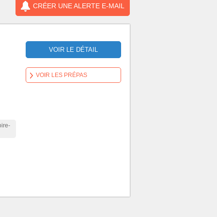
CRÉER UNE ALERTE E-MAIL
VOIR LE DÉTAIL
VOIR LES PRÉPAS
ire-