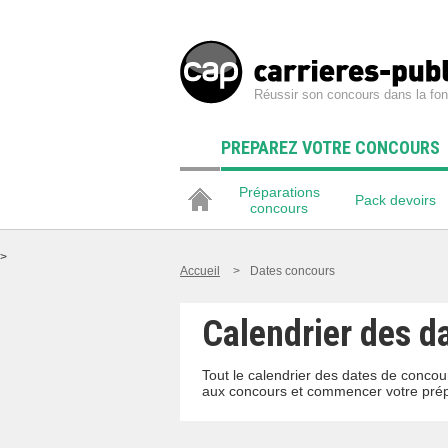
Réussir son concours dans la fon
PREPAREZ VOTRE CONCOURS
Préparations
Pack devoirs
concours
>
Accueil
>
Dates concours
Calendrier des d
Tout le calendrier des dates de concour
aux concours et commencer votre prép