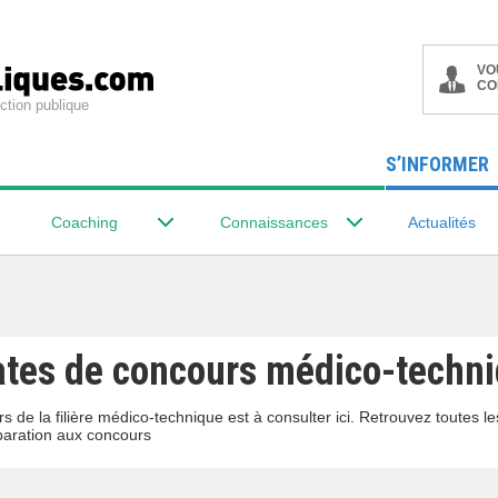
VO
CO
ction publique
S’INFORMER
Coaching
Connaissances
Actualités
ates de concours médico-techn
s de la filière médico-technique est à consulter ici. Retrouvez toutes l
aration aux concours