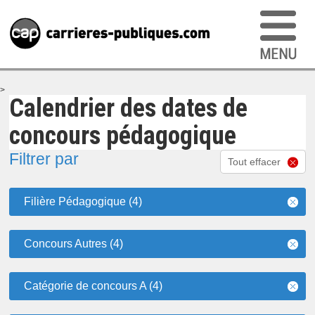
>
Calendrier des dates de
concours pédagogique
Filtrer par
Tout effacer
Filière Pédagogique (4)
Concours Autres (4)
Catégorie de concours A (4)