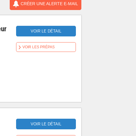
CRÉER UNE ALERTE E-MAIL
eur
VOIR LE DÉTAIL
VOIR LES PRÉPAS
VOIR LE DÉTAIL