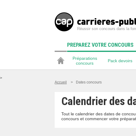
Réussir son concours dans la fon
PREPAREZ VOTRE CONCOURS
Préparations
Pack devoirs
concours
>
Accueil
>
Dates concours
Calendrier des d
Tout le calendrier des dates de concour
concours et commencer votre préparat