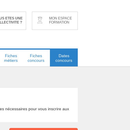
US ETES UNE
MON ESPACE
LLECTIVITE ?
FORMATION
Fiches
Fiches
Dates
métiers
concours
concours
ates nécessaires pour vous inscrire aux