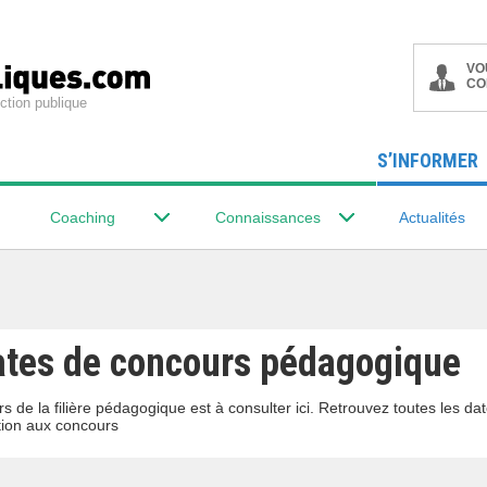
VO
CO
ction publique
S’INFORMER
Coaching
Connaissances
Actualités
ates de concours pédagogique
s de la filière pédagogique est à consulter ici. Retrouvez toutes les d
ion aux concours