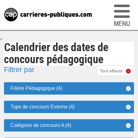
>
Calendrier des dates de
concours pédagogique
Filtrer par
Tout effacer
Filière Pédagogique (4)
Type de concours Externe (4)
Catégorie de concours A (4)