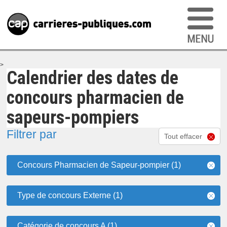
>
Calendrier des dates de
concours pharmacien de
sapeurs-pompiers
Filtrer par
Tout effacer
Concours Pharmacien de Sapeur-pompier (1)
Type de concours Externe (1)
Catégorie de concours A (1)