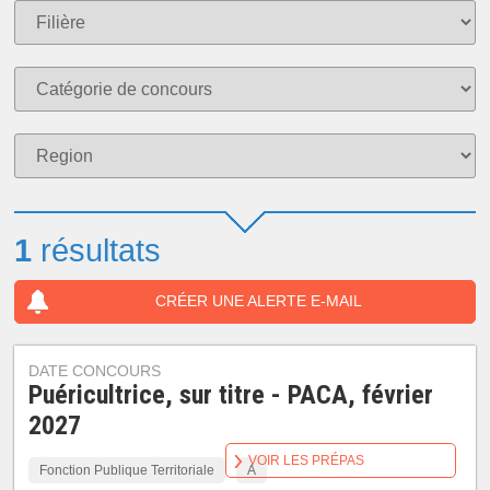
1
résultats
CRÉER UNE ALERTE E-MAIL
DATE CONCOURS
Puéricultrice, sur titre - PACA, février
2027
VOIR LES PRÉPAS
Fonction Publique Territoriale
A