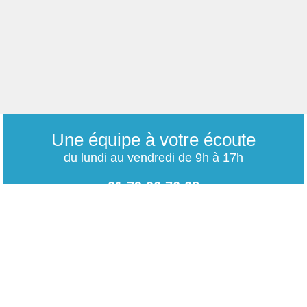
Une équipe à votre écoute
du lundi au vendredi de 9h à 17h
01 79 06 76 68
info@carrieres-publiques.com