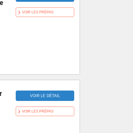
re
VOIR LES PRÉPAS
r
VOIR LE DÉTAIL
VOIR LES PRÉPAS