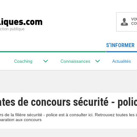
VO
CO
ction publique
S’INFORMER
Coaching
Connaissances
Actualités
tes de concours sécurité - poli
 de la filière sécurité - police est à consulter ici. Retrouvez toutes le
aration aux concours