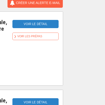
CRÉER UNE ALERTE E-MAIL
ale,
VOIR LE DÉTAIL
re
VOIR LES PRÉPAS
ale,
VOIR LE DÉTAIL