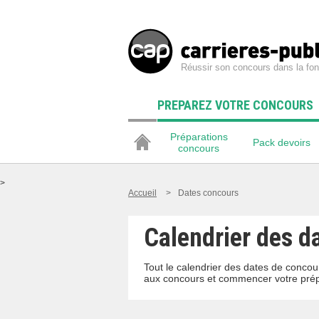
Réussir son concours dans la fon
PREPAREZ VOTRE CONCOURS
Préparations
Pack devoirs
concours
>
Accueil
>
Dates concours
Calendrier des da
Tout le calendrier des dates de concours
aux concours et commencer votre prép