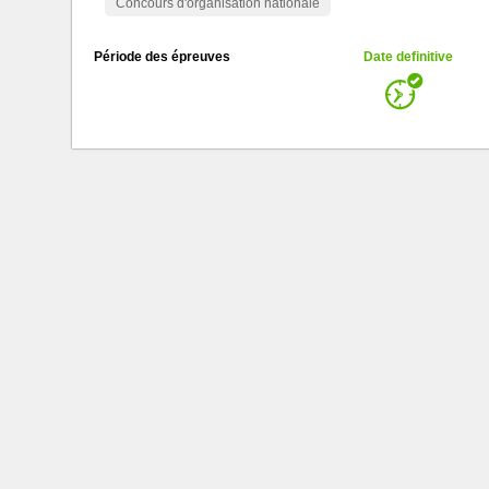
Concours d'organisation nationale
Période des épreuves
Date definitive