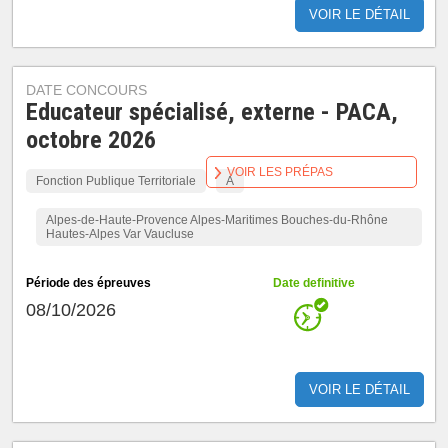
VOIR LE DÉTAIL
DATE CONCOURS
Educateur spécialisé, externe - PACA,
octobre 2026
VOIR LES PRÉPAS
Fonction Publique Territoriale
A
Alpes-de-Haute-Provence Alpes-Maritimes Bouches-du-Rhône
Hautes-Alpes Var Vaucluse
Période des épreuves
Date definitive
08/10/2026
VOIR LE DÉTAIL