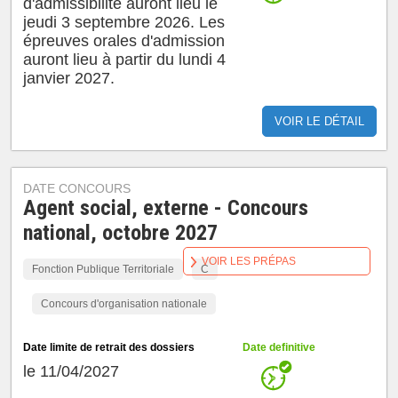
d'admissibilité auront lieu le
jeudi 3 septembre 2026. Les
épreuves orales d'admission
auront lieu à partir du lundi 4
janvier 2027.
VOIR LE DÉTAIL
DATE CONCOURS
Agent social, externe - Concours
national, octobre 2027
VOIR LES PRÉPAS
Fonction Publique Territoriale
C
Concours d'organisation nationale
Date limite de retrait des dossiers
Date definitive
le 11/04/2027