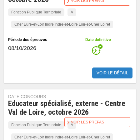
VOIR LES PRÉPAS
Fonction Publique Territoriale
A
Cher Eure-et-Loir Indre Indre-et-Loire Loir-et-Cher Loiret
Période des épreuves
Date definitive
08/10/2026
VOIR LE DÉTAIL
DATE CONCOURS
Educateur spécialisé, externe - Centre
Val de Loire, octobre 2026
VOIR LES PRÉPAS
Fonction Publique Territoriale
A
Cher Eure-et-Loir Indre Indre-et-Loire Loir-et-Cher Loiret