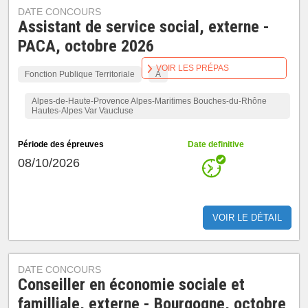
DATE CONCOURS
Assistant de service social, externe -
PACA, octobre 2026
VOIR LES PRÉPAS
Fonction Publique Territoriale
A
Alpes-de-Haute-Provence Alpes-Maritimes Bouches-du-Rhône
Hautes-Alpes Var Vaucluse
Période des épreuves
Date definitive
08/10/2026
VOIR LE DÉTAIL
DATE CONCOURS
Conseiller en économie sociale et
familliale, externe - Bourgogne, octobre