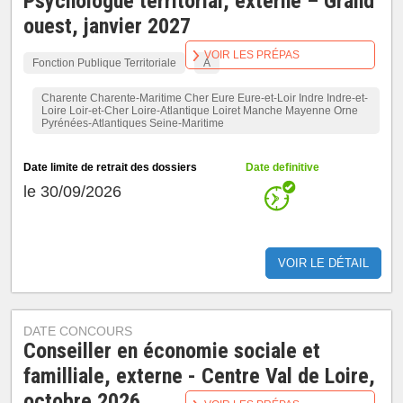
Psychologue territorial, externe – Grand
ouest, janvier 2027
VOIR LES PRÉPAS
Fonction Publique Territoriale
A
Charente Charente-Maritime Cher Eure Eure-et-Loir Indre Indre-et-
Loire Loir-et-Cher Loire-Atlantique Loiret Manche Mayenne Orne
Pyrénées-Atlantiques Seine-Maritime
Date limite de retrait des dossiers
Date definitive
le 30/09/2026
VOIR LE DÉTAIL
DATE CONCOURS
Conseiller en économie sociale et
familliale, externe - Centre Val de Loire,
octobre 2026