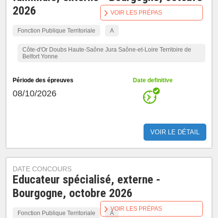
2026
VOIR LES PRÉPAS
Fonction Publique Territoriale
A
Côte-d'Or Doubs Haute-Saône Jura Saône-et-Loire Territoire de
Belfort Yonne
Période des épreuves
Date definitive
08/10/2026
VOIR LE DÉTAIL
DATE CONCOURS
Educateur spécialisé, externe -
Bourgogne, octobre 2026
VOIR LES PRÉPAS
Fonction Publique Territoriale
A