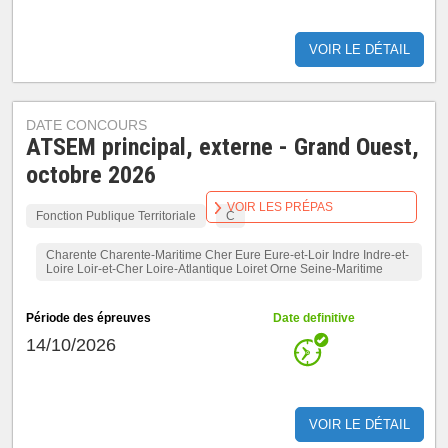
VOIR LE DÉTAIL
DATE CONCOURS
ATSEM principal, externe - Grand Ouest,
octobre 2026
VOIR LES PRÉPAS
Fonction Publique Territoriale
C
Charente Charente-Maritime Cher Eure Eure-et-Loir Indre Indre-et-
Loire Loir-et-Cher Loire-Atlantique Loiret Orne Seine-Maritime
Période des épreuves
Date definitive
14/10/2026
VOIR LE DÉTAIL