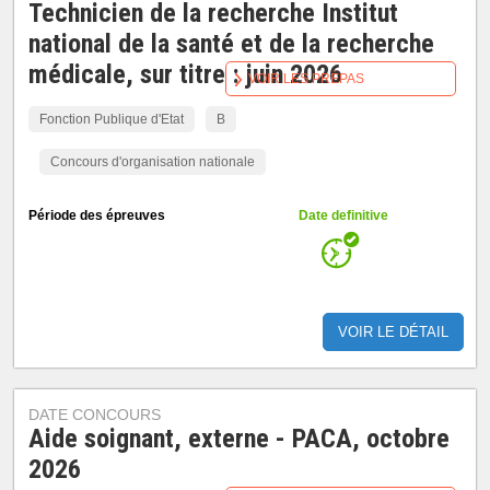
Technicien de la recherche Institut
national de la santé et de la recherche
médicale, sur titre : juin 2026
VOIR LES PRÉPAS
Fonction Publique d'Etat
B
Concours d'organisation nationale
Période des épreuves
Date definitive
VOIR LE DÉTAIL
DATE CONCOURS
Aide soignant, externe - PACA, octobre
2026