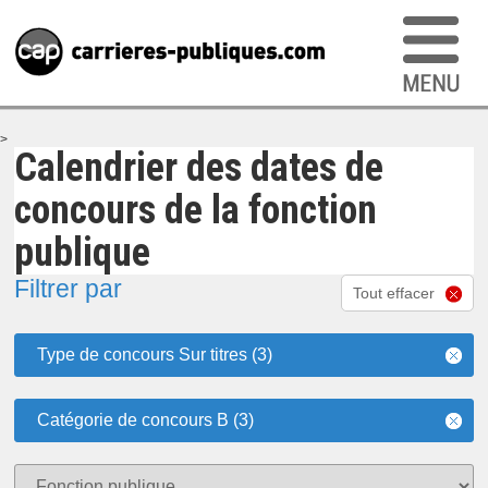
>
Calendrier des dates de
concours de la fonction
publique
Filtrer par
Tout effacer
Type de concours Sur titres (3)
Catégorie de concours B (3)