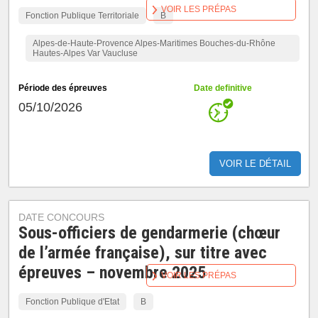
VOIR LES PRÉPAS
Fonction Publique Territoriale
B
Alpes-de-Haute-Provence Alpes-Maritimes Bouches-du-Rhône
Hautes-Alpes Var Vaucluse
Période des épreuves
Date definitive
05/10/2026
VOIR LE DÉTAIL
DATE CONCOURS
Sous-officiers de gendarmerie (chœur
de l’armée française), sur titre avec
épreuves – novembre 2025
VOIR LES PRÉPAS
Fonction Publique d'Etat
B