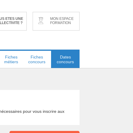
US ETES UNE
MON ESPACE
LLECTIVITE ?
FORMATION
Fiches
Fiches
Dates
métiers
concours
concours
s nécessaires pour vous inscrire aux