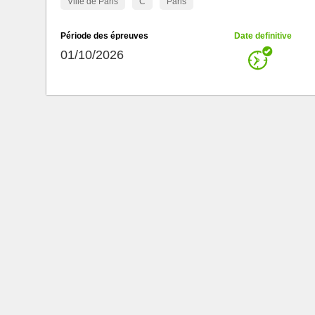
Ville de Paris
C
Paris
Période des épreuves
Date definitive
01/10/2026