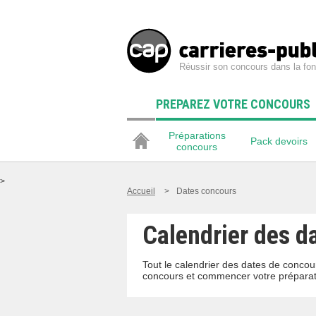
Réussir son concours dans la fon
PREPAREZ VOTRE CONCOURS
Préparations
Pack devoirs
concours
>
Accueil
>
Dates concours
Calendrier des d
Tout le calendrier des dates de concour
concours et commencer votre préparat