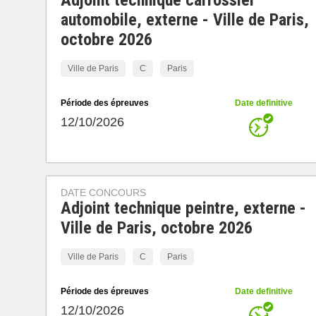
Adjoint technique carrossier
automobile, externe - Ville de Paris,
octobre 2026
Ville de Paris
C
Paris
Période des épreuves
Date definitive
12/10/2026
DATE CONCOURS
Adjoint technique peintre, externe -
Ville de Paris, octobre 2026
Ville de Paris
C
Paris
Période des épreuves
Date definitive
12/10/2026