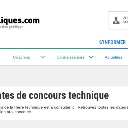
VO
CO
ction publique
S’INFORMER
Coaching
Connaissances
Actualités
ates de concours technique
s de la filière technique est à consulter ici. Retrouvez toutes les date
ion aux concours