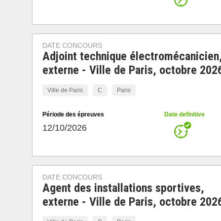
DATE CONCOURS
Adjoint technique électromécanicien
externe - Ville de Paris, octobre 202
Ville de Paris
C
Paris
Période des épreuves
Date definitive
12/10/2026
DATE CONCOURS
Agent des installations sportives,
externe - Ville de Paris, octobre 202