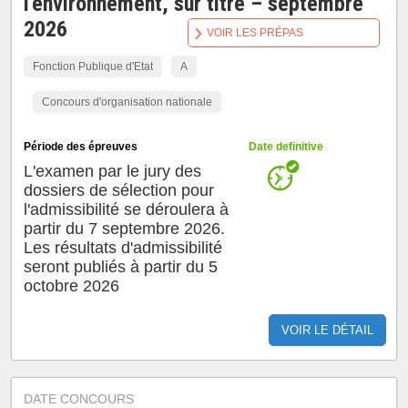
l'environnement, sur titre – septembre
2026
VOIR LES PRÉPAS
Fonction Publique d'Etat
A
Concours d'organisation nationale
Période des épreuves
Date definitive
L'examen par le jury des
dossiers de sélection pour
l'admissibilité se déroulera à
partir du 7 septembre 2026.
Les résultats d'admissibilité
seront publiés à partir du 5
octobre 2026
VOIR LE DÉTAIL
DATE CONCOURS