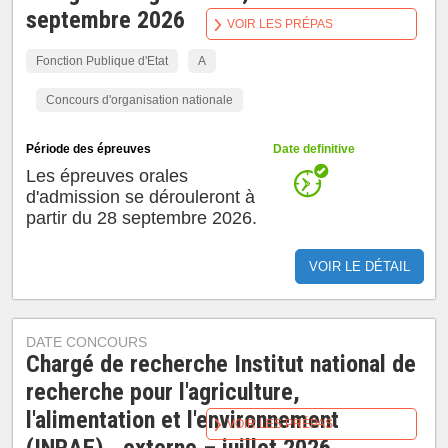
septembre 2026
VOIR LES PRÉPAS
Fonction Publique d'Etat
A
Concours d'organisation nationale
Période des épreuves
Date definitive
Les épreuves orales
d'admission se dérouleront à
partir du 28 septembre 2026.
VOIR LE DÉTAIL
DATE CONCOURS
Chargé de recherche Institut national de
recherche pour l'agriculture,
l'alimentation et l'environnement
VOIR LES PRÉPAS