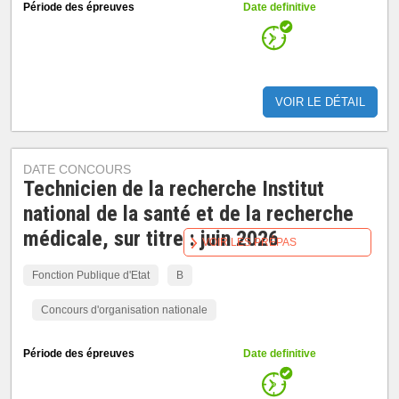
Période des épreuves
Date definitive
VOIR LE DÉTAIL
DATE CONCOURS
Technicien de la recherche Institut
national de la santé et de la recherche
médicale, sur titre : juin 2026
VOIR LES PRÉPAS
Fonction Publique d'Etat
B
Concours d'organisation nationale
Période des épreuves
Date definitive