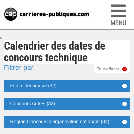
>
Calendrier des dates de
concours technique
Filtrer par
Tout effacer
Filière Technique (32)
Concours Autres (32)
Region Concours d'organisation nationale (32)