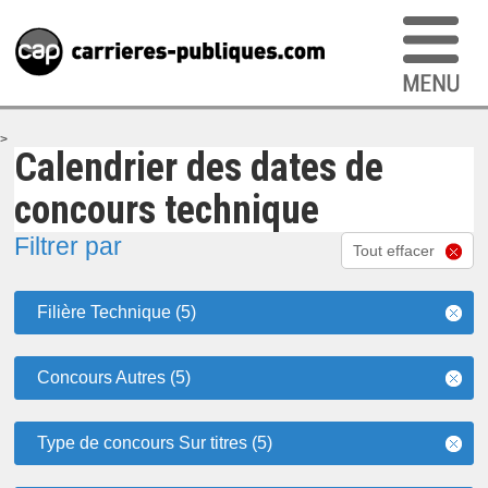
>
Calendrier des dates de
concours technique
Filtrer par
Tout effacer
Filière Technique (5)
Concours Autres (5)
Type de concours Sur titres (5)