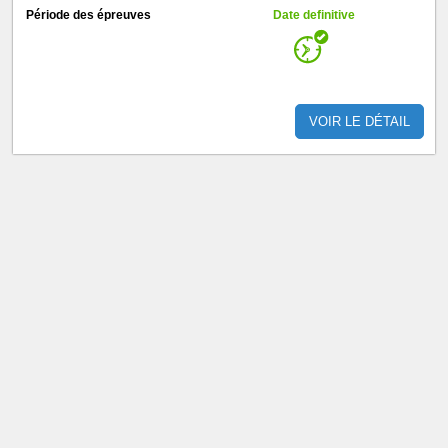
Période des épreuves
Date definitive
VOIR LE DÉTAIL