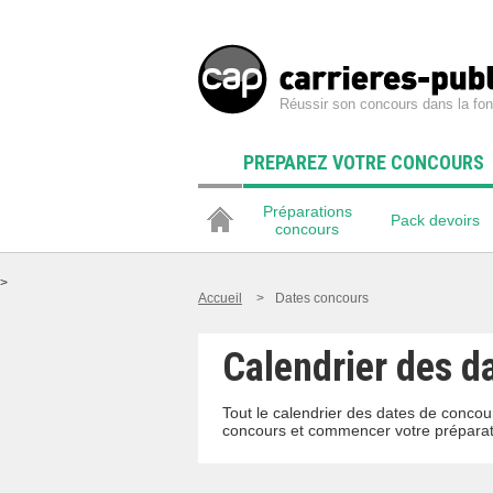
Réussir son concours dans la fon
PREPAREZ VOTRE CONCOURS
Préparations
Pack devoirs
concours
>
Accueil
>
Dates concours
Calendrier des d
Tout le calendrier des dates de concour
concours et commencer votre préparat