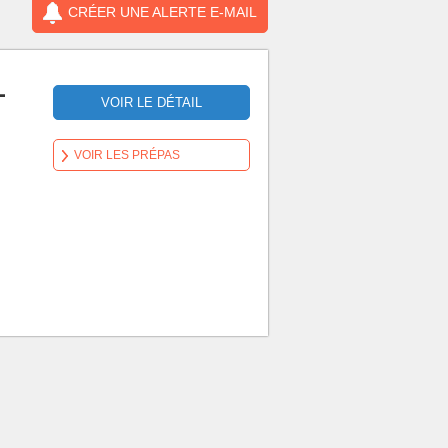
CRÉER UNE ALERTE E-MAIL
-
VOIR LE DÉTAIL
VOIR LES PRÉPAS