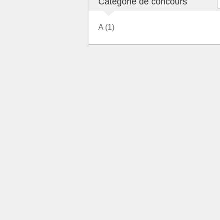
Catégorie de concours
A (1)