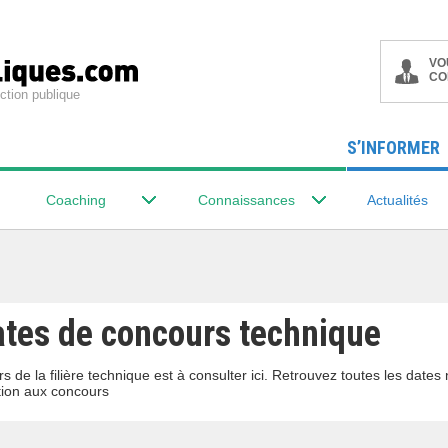
VO
CO
ction publique
S’INFORMER
Coaching
Connaissances
Actualités
ates de concours technique
s de la filière technique est à consulter ici. Retrouvez toutes les date
ion aux concours