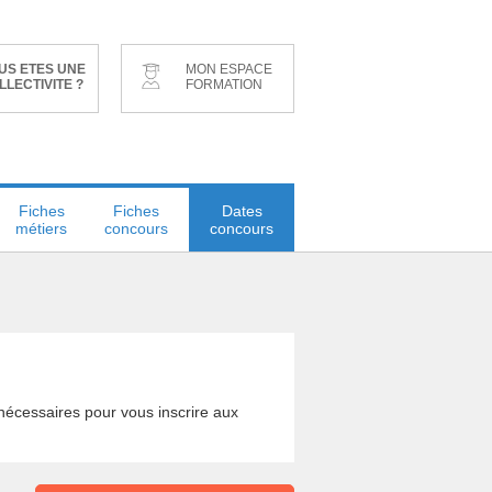
US ETES UNE
MON ESPACE
LLECTIVITE ?
FORMATION
Fiches
Fiches
Dates
métiers
concours
concours
s nécessaires pour vous inscrire aux