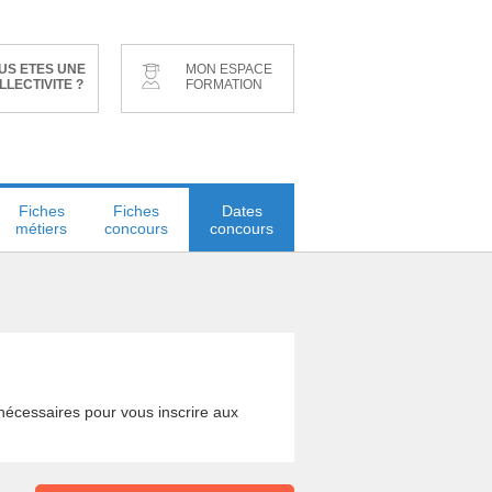
US ETES UNE
MON ESPACE
LLECTIVITE ?
FORMATION
Fiches
Fiches
Dates
métiers
concours
concours
s nécessaires pour vous inscrire aux