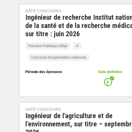
DATE CONCOURS
Ingénieur de recherche Institut natio
de la santé et de la recherche médica
sur titre : juin 2026
Fonction Publique d'Etat
A
Concours d'organisation nationale
Période des épreuves
Date definitive
DATE CONCOURS
Ingénieur de l'agriculture et de
l'environnement, sur titre – septemb