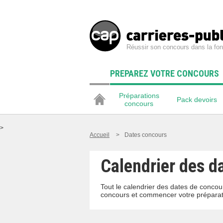
Réussir son concours dans la fon
PREPAREZ VOTRE CONCOURS
Préparations
Pack devoirs
concours
>
Accueil
>
Dates concours
Calendrier des d
Tout le calendrier des dates de concour
concours et commencer votre préparat