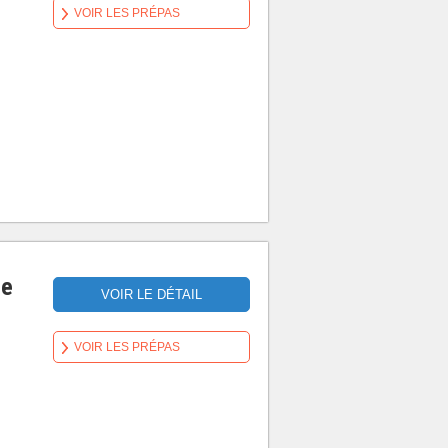
VOIR LES PRÉPAS
de
VOIR LE DÉTAIL
:
VOIR LES PRÉPAS