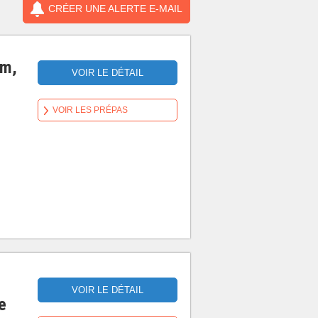
CRÉER UNE ALERTE E-MAIL
om,
VOIR LE DÉTAIL
VOIR LES PRÉPAS
VOIR LE DÉTAIL
e