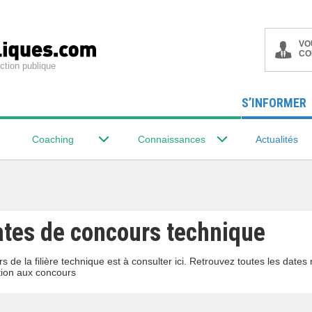
VO
CO
ction publique
S’INFORMER
Coaching
Connaissances
Actualités
ates de concours technique
s de la filière technique est à consulter ici. Retrouvez toutes les date
ion aux concours