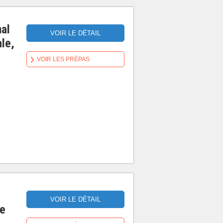
nal
VOIR LE DÉTAIL
le,
VOIR LES PRÉPAS
VOIR LE DÉTAIL
re