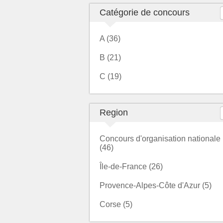
Catégorie de concours
A (36)
B (21)
C (19)
Region
Concours d'organisation nationale
(46)
Île-de-France (26)
Provence-Alpes-Côte d'Azur (5)
Corse (5)