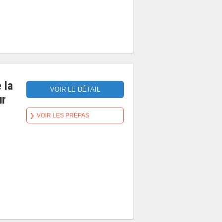
 la
VOIR LE DÉTAIL
ur
VOIR LES PRÉPAS